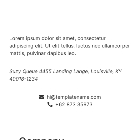
Lorem ipsum dolor sit amet, consectetur
adipiscing elit. Ut elit tellus, luctus nec ullamcorper
mattis, pulvinar dapibus leo.
Suzy Queue
4455 Landing Lange,
Louisville, KY
40018-1234
hi@templatename.com
+62 873 35973