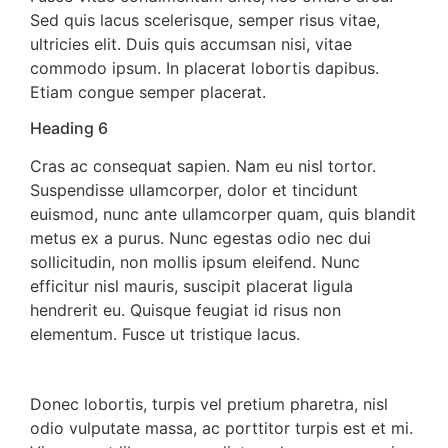
Sed quis lacus scelerisque, semper risus vitae,
ultricies elit. Duis quis accumsan nisi, vitae
commodo ipsum. In placerat lobortis dapibus.
Etiam congue semper placerat.
Heading 6
Cras ac consequat sapien. Nam eu nisl tortor.
Suspendisse ullamcorper, dolor et tincidunt
euismod, nunc ante ullamcorper quam, quis blandit
metus ex a purus. Nunc egestas odio nec dui
sollicitudin, non mollis ipsum eleifend. Nunc
efficitur nisl mauris, suscipit placerat ligula
hendrerit eu. Quisque feugiat id risus non
elementum. Fusce ut tristique lacus.
Donec lobortis, turpis vel pretium pharetra, nisl
odio vulputate massa, ac porttitor turpis est et mi.