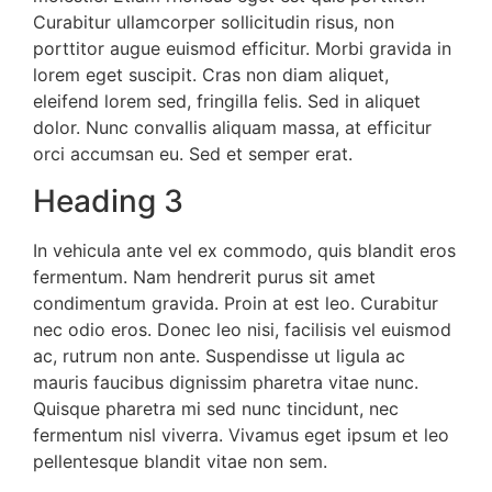
Curabitur ullamcorper sollicitudin risus, non
porttitor augue euismod efficitur. Morbi gravida in
lorem eget suscipit. Cras non diam aliquet,
eleifend lorem sed, fringilla felis. Sed in aliquet
dolor. Nunc convallis aliquam massa, at efficitur
orci accumsan eu. Sed et semper erat.
Heading 3
In vehicula ante vel ex commodo, quis blandit eros
fermentum. Nam hendrerit purus sit amet
condimentum gravida. Proin at est leo. Curabitur
nec odio eros. Donec leo nisi, facilisis vel euismod
ac, rutrum non ante. Suspendisse ut ligula ac
mauris faucibus dignissim pharetra vitae nunc.
Quisque pharetra mi sed nunc tincidunt, nec
fermentum nisl viverra. Vivamus eget ipsum et leo
pellentesque blandit vitae non sem.