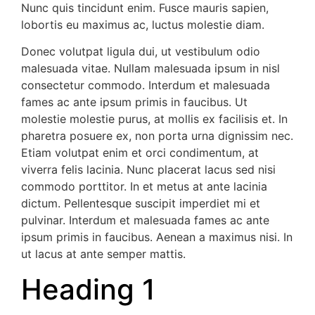
Nunc quis tincidunt enim. Fusce mauris sapien,
lobortis eu maximus ac, luctus molestie diam.
Donec volutpat ligula dui, ut vestibulum odio
malesuada vitae. Nullam malesuada ipsum in nisl
consectetur commodo. Interdum et malesuada
fames ac ante ipsum primis in faucibus. Ut
molestie molestie purus, at mollis ex facilisis et. In
pharetra posuere ex, non porta urna dignissim nec.
Etiam volutpat enim et orci condimentum, at
viverra felis lacinia. Nunc placerat lacus sed nisi
commodo porttitor. In et metus at ante lacinia
dictum. Pellentesque suscipit imperdiet mi et
pulvinar. Interdum et malesuada fames ac ante
ipsum primis in faucibus. Aenean a maximus nisi. In
ut lacus at ante semper mattis.
Heading 1