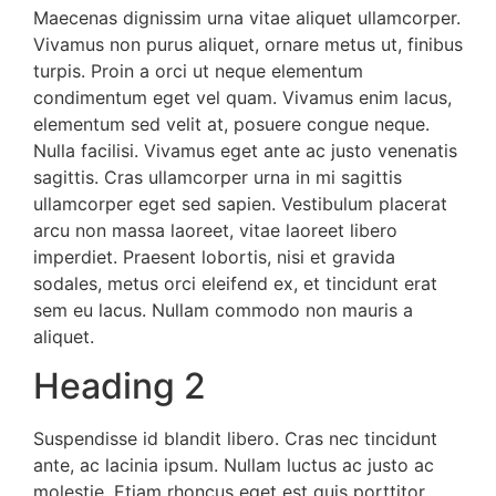
Maecenas dignissim urna vitae aliquet ullamcorper.
Vivamus non purus aliquet, ornare metus ut, finibus
turpis. Proin a orci ut neque elementum
condimentum eget vel quam. Vivamus enim lacus,
elementum sed velit at, posuere congue neque.
Nulla facilisi. Vivamus eget ante ac justo venenatis
sagittis. Cras ullamcorper urna in mi sagittis
ullamcorper eget sed sapien. Vestibulum placerat
arcu non massa laoreet, vitae laoreet libero
imperdiet. Praesent lobortis, nisi et gravida
sodales, metus orci eleifend ex, et tincidunt erat
sem eu lacus. Nullam commodo non mauris a
aliquet.
Heading 2
Suspendisse id blandit libero. Cras nec tincidunt
ante, ac lacinia ipsum. Nullam luctus ac justo ac
molestie. Etiam rhoncus eget est quis porttitor.