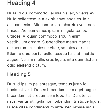
Heading 4
Nulla id dui commodo, lacinia nisl ac, viverra ex.
Nulla pellentesque a ex sit amet sodales. In a
aliquam enim. Aliquam ornare pharetra velit non
finibus. Aenean varius ipsum in ligula tempor
ultrices. Aliquam commodo arcu in enim
vestibulum ornare. Suspendisse metus magna,
elementum et molestie vitae, sodales at risus.
Etiam a eros porta, pellentesque felis at, mattis
augue. Nullam mollis eros ligula, interdum dictum
odio eleifend dictum.
Heading 5
Duis id ipsum pellentesque, tempus justo id,
tincidunt velit. Donec bibendum sem eget augue
bibendum, ut pretium sem lobortis. Duis tellus
risus, varius ut ligula non, bibendum tristique ligula.
Fusce vitae condimentum ante, nec ornare arcu.