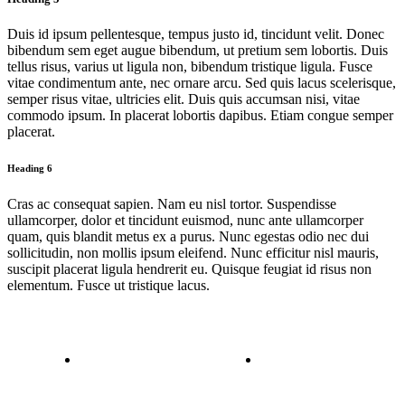
Duis id ipsum pellentesque, tempus justo id, tincidunt velit. Donec
bibendum sem eget augue bibendum, ut pretium sem lobortis. Duis
tellus risus, varius ut ligula non, bibendum tristique ligula. Fusce
vitae condimentum ante, nec ornare arcu. Sed quis lacus scelerisque,
semper risus vitae, ultricies elit. Duis quis accumsan nisi, vitae
commodo ipsum. In placerat lobortis dapibus. Etiam congue semper
placerat.
Heading 6
Cras ac consequat sapien. Nam eu nisl tortor. Suspendisse
ullamcorper, dolor et tincidunt euismod, nunc ante ullamcorper
quam, quis blandit metus ex a purus. Nunc egestas odio nec dui
sollicitudin, non mollis ipsum eleifend. Nunc efficitur nisl mauris,
suscipit placerat ligula hendrerit eu. Quisque feugiat id risus non
elementum. Fusce ut tristique lacus.