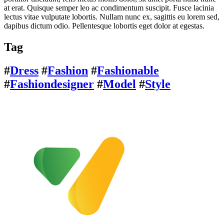
at erat. Quisque semper leo ac condimentum suscipit. Fusce lacinia
lectus vitae vulputate lobortis. Nullam nunc ex, sagittis eu lorem sed,
dapibus dictum odio. Pellentesque lobortis eget dolor at egestas.
Tag
#
Dress
#
Fashion
#
Fashionable
#
Fashiondesigner
#
Model
#
Style