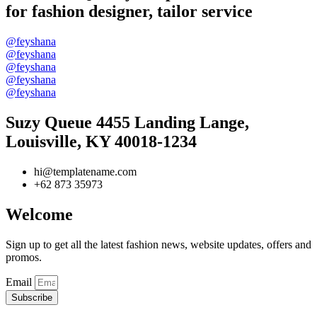
for fashion designer, tailor service
@feyshana
@feyshana
@feyshana
@feyshana
@feyshana
Suzy Queue 4455 Landing Lange,
Louisville, KY 40018-1234
hi@templatename.com
+62 873 35973
Welcome
Sign up to get all the latest fashion news, website updates, offers and
promos.
Email
Subscribe