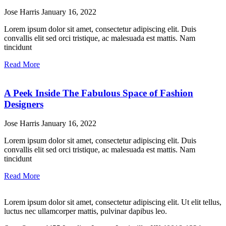
Jose Harris
January 16, 2022
Lorem ipsum dolor sit amet, consectetur adipiscing elit. Duis
convallis elit sed orci tristique, ac malesuada est mattis. Nam
tincidunt
Read More
A Peek Inside The Fabulous Space of Fashion
Designers
Jose Harris
January 16, 2022
Lorem ipsum dolor sit amet, consectetur adipiscing elit. Duis
convallis elit sed orci tristique, ac malesuada est mattis. Nam
tincidunt
Read More
Lorem ipsum dolor sit amet, consectetur adipiscing elit. Ut elit tellus,
luctus nec ullamcorper mattis, pulvinar dapibus leo.