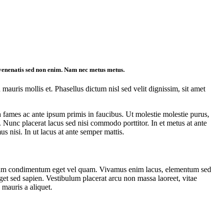
m venenatis sed non enim. Nam nec metus metus.
mauris mollis et. Phasellus dictum nisl sed velit dignissim, sit amet
fames ac ante ipsum primis in faucibus. Ut molestie molestie purus,
a. Nunc placerat lacus sed nisi commodo porttitor. In et metus at ante
 nisi. In ut lacus at ante semper mattis.
mentum condimentum eget vel quam. Vivamus enim lacus, elementum sed
eget sed sapien. Vestibulum placerat arcu non massa laoreet, vitae
 mauris a aliquet.