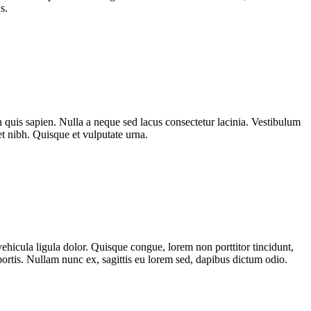
s.
on quis sapien. Nulla a neque sed lacus consectetur lacinia. Vestibulum
t nibh. Quisque et vulputate urna.
vehicula ligula dolor. Quisque congue, lorem non porttitor tincidunt,
obortis. Nullam nunc ex, sagittis eu lorem sed, dapibus dictum odio.