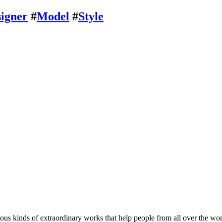
igner
#
Model
#
Style
ious kinds of extraordinary works that help people from all over the wo