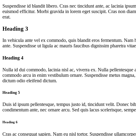
Suspendisse id blandit libero. Cras nec tincidunt ante, ac lacinia ipsum
euismod efficitur. Morbi gravida in lorem eget suscipit. Cras non diam 
erat.
Heading 3
In vehicula ante vel ex commodo, quis blandit eros fermentum. Nam hen
ante. Suspendisse ut ligula ac mauris faucibus dignissim pharetra vit
Heading 4
Nulla id dui commodo, lacinia nisl ac, viverra ex. Nulla pellentesque 
commodo arcu in enim vestibulum ornare. Suspendisse metus magna, elem
dictum odio eleifend dictum.
Heading 5
Duis id ipsum pellentesque, tempus justo id, tincidunt velit. Donec bi
condimentum ante, nec ornare arcu. Sed quis lacus scelerisque, semper 
Heading 6
Cras ac consequat sapien. Nam eu nisl tortor. Suspendisse ullamcorper