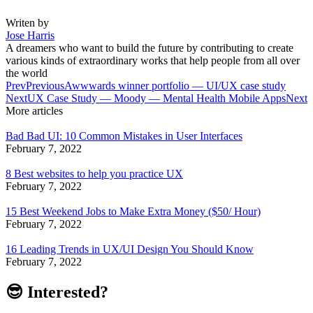
Writen by
Jose Harris
A dreamers who want to build the future by contributing to create
various kinds of extraordinary works that help people from all over
the world
Prev
Previous
Awwwards winner portfolio — UI/UX case study
Next
UX Case Study — Moody — Mental Health Mobile Apps
Next
More articles
Bad Bad UI: 10 Common Mistakes in User Interfaces
February 7, 2022
8 Best websites to help you practice UX
February 7, 2022
15 Best Weekend Jobs to Make Extra Money ($50/ Hour)
February 7, 2022
16 Leading Trends in UX/UI Design You Should Know
February 7, 2022
😎 Interested?