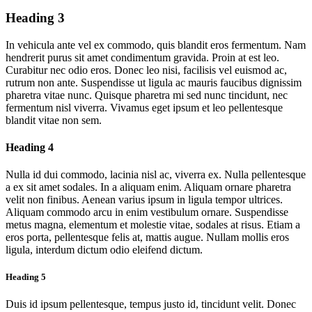
Heading 3
In vehicula ante vel ex commodo, quis blandit eros fermentum. Nam
hendrerit purus sit amet condimentum gravida. Proin at est leo.
Curabitur nec odio eros. Donec leo nisi, facilisis vel euismod ac,
rutrum non ante. Suspendisse ut ligula ac mauris faucibus dignissim
pharetra vitae nunc. Quisque pharetra mi sed nunc tincidunt, nec
fermentum nisl viverra. Vivamus eget ipsum et leo pellentesque
blandit vitae non sem.
Heading 4
Nulla id dui commodo, lacinia nisl ac, viverra ex. Nulla pellentesque
a ex sit amet sodales. In a aliquam enim. Aliquam ornare pharetra
velit non finibus. Aenean varius ipsum in ligula tempor ultrices.
Aliquam commodo arcu in enim vestibulum ornare. Suspendisse
metus magna, elementum et molestie vitae, sodales at risus. Etiam a
eros porta, pellentesque felis at, mattis augue. Nullam mollis eros
ligula, interdum dictum odio eleifend dictum.
Heading 5
Duis id ipsum pellentesque, tempus justo id, tincidunt velit. Donec