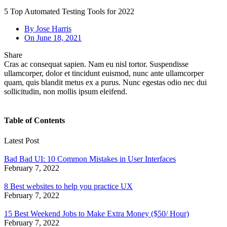
5 Top Automated Testing Tools for 2022
By
Jose Harris
On
June 18, 2021
Share
Cras ac consequat sapien. Nam eu nisl tortor. Suspendisse
ullamcorper, dolor et tincidunt euismod, nunc ante ullamcorper
quam, quis blandit metus ex a purus. Nunc egestas odio nec dui
sollicitudin, non mollis ipsum eleifend.
Table of Contents
Latest Post
Bad Bad UI: 10 Common Mistakes in User Interfaces
February 7, 2022
8 Best websites to help you practice UX
February 7, 2022
15 Best Weekend Jobs to Make Extra Money ($50/ Hour)
February 7, 2022