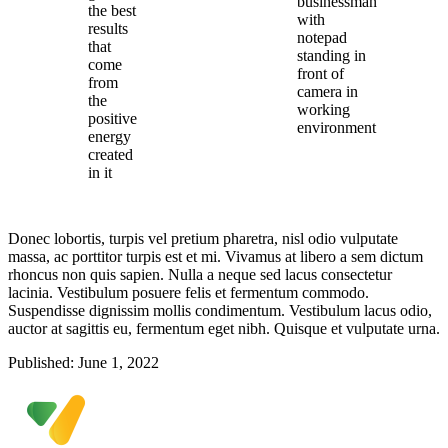
businessman
the best
with
results
notepad
that
standing in
come
front of
from
camera in
the
working
positive
environment
energy
created
in it
Donec lobortis, turpis vel pretium pharetra, nisl odio vulputate
massa, ac porttitor turpis est et mi. Vivamus at libero a sem dictum
rhoncus non quis sapien. Nulla a neque sed lacus consectetur
lacinia. Vestibulum posuere felis et fermentum commodo.
Suspendisse dignissim mollis condimentum. Vestibulum lacus odio,
auctor at sagittis eu, fermentum eget nibh. Quisque et vulputate urna.
Published: June 1, 2022