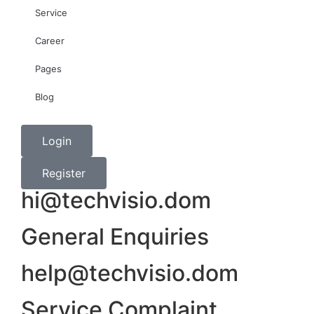
Service
Career
Pages
Blog
Login
Register
hi@techvisio.dom
General Enquiries
help@techvisio.dom
Service Complaint