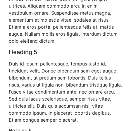
ultrices. Aliquam commodo arcu in enim
vestibulum ornare. Suspendisse metus magna,
elementum et molestie vitae, sodales at risus.
Etiam a eros porta, pellentesque felis at, mattis
augue. Nullam mollis eros ligula, interdum dictum
odio eleifend dictum.
Heading 5
Duis id ipsum pellentesque, tempus justo id,
tincidunt velit. Donec bibendum sem eget augue
bibendum, ut pretium sem lobortis. Duis tellus
risus, varius ut ligula non, bibendum tristique ligula.
Fusce vitae condimentum ante, nec ornare arcu.
Sed quis lacus scelerisque, semper risus vitae,
ultricies elit. Duis quis accumsan nisi, vitae
commodo ipsum. In placerat lobortis dapibus.
Etiam congue semper placerat.
Heading 6