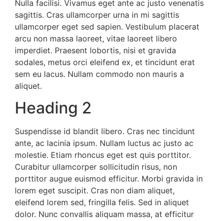
Nulla facilisi. Vivamus eget ante ac justo venenatis
sagittis. Cras ullamcorper urna in mi sagittis
ullamcorper eget sed sapien. Vestibulum placerat
arcu non massa laoreet, vitae laoreet libero
imperdiet. Praesent lobortis, nisi et gravida
sodales, metus orci eleifend ex, et tincidunt erat
sem eu lacus. Nullam commodo non mauris a
aliquet.
Heading 2
Suspendisse id blandit libero. Cras nec tincidunt
ante, ac lacinia ipsum. Nullam luctus ac justo ac
molestie. Etiam rhoncus eget est quis porttitor.
Curabitur ullamcorper sollicitudin risus, non
porttitor augue euismod efficitur. Morbi gravida in
lorem eget suscipit. Cras non diam aliquet,
eleifend lorem sed, fringilla felis. Sed in aliquet
dolor. Nunc convallis aliquam massa, at efficitur