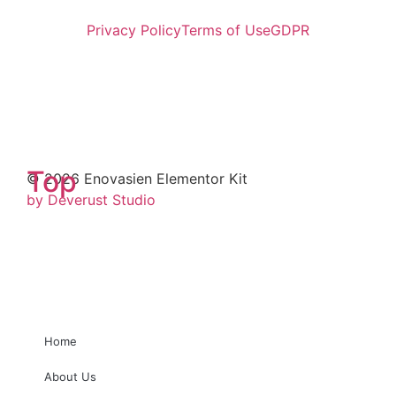
Privacy Policy
Terms of Use
GDPR
Top
© 2026 Enovasien Elementor Kit
by Deverust Studio
Home
About Us