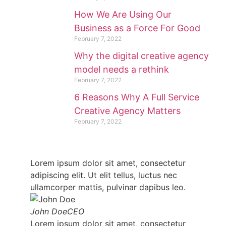
How We Are Using Our
Business as a Force For Good
February 7, 2022
Why the digital creative agency
model needs a rethink
February 7, 2022
6 Reasons Why A Full Service
Creative Agency Matters
February 7, 2022
Lorem ipsum dolor sit amet, consectetur
adipiscing elit. Ut elit tellus, luctus nec
ullamcorper mattis, pulvinar dapibus leo.
John Doe
CEO
Lorem ipsum dolor sit amet, consectetur