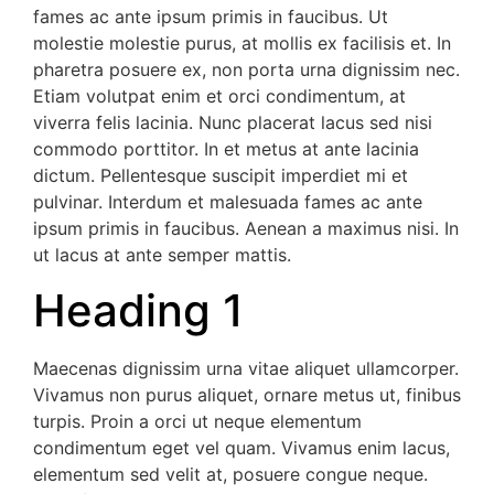
fames ac ante ipsum primis in faucibus. Ut
molestie molestie purus, at mollis ex facilisis et. In
pharetra posuere ex, non porta urna dignissim nec.
Etiam volutpat enim et orci condimentum, at
viverra felis lacinia. Nunc placerat lacus sed nisi
commodo porttitor. In et metus at ante lacinia
dictum. Pellentesque suscipit imperdiet mi et
pulvinar. Interdum et malesuada fames ac ante
ipsum primis in faucibus. Aenean a maximus nisi. In
ut lacus at ante semper mattis.
Heading 1
Maecenas dignissim urna vitae aliquet ullamcorper.
Vivamus non purus aliquet, ornare metus ut, finibus
turpis. Proin a orci ut neque elementum
condimentum eget vel quam. Vivamus enim lacus,
elementum sed velit at, posuere congue neque.