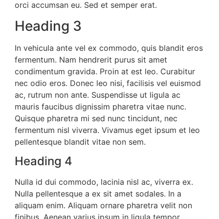
orci accumsan eu. Sed et semper erat.
Heading 3
In vehicula ante vel ex commodo, quis blandit eros
fermentum. Nam hendrerit purus sit amet
condimentum gravida. Proin at est leo. Curabitur
nec odio eros. Donec leo nisi, facilisis vel euismod
ac, rutrum non ante. Suspendisse ut ligula ac
mauris faucibus dignissim pharetra vitae nunc.
Quisque pharetra mi sed nunc tincidunt, nec
fermentum nisl viverra. Vivamus eget ipsum et leo
pellentesque blandit vitae non sem.
Heading 4
Nulla id dui commodo, lacinia nisl ac, viverra ex.
Nulla pellentesque a ex sit amet sodales. In a
aliquam enim. Aliquam ornare pharetra velit non
finibus. Aenean varius ipsum in ligula tempor