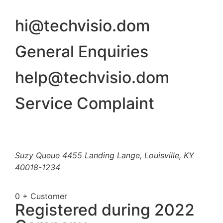
hi@techvisio.dom
General Enquiries
help@techvisio.dom
Service Complaint
Suzy Queue
4455 Landing Lange,
Louisville, KY
40018-1234
0
+ Customer
Registered during 2022