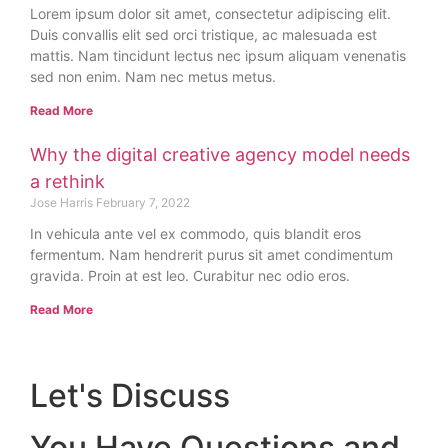
Lorem ipsum dolor sit amet, consectetur adipiscing elit.
Duis convallis elit sed orci tristique, ac malesuada est
mattis. Nam tincidunt lectus nec ipsum aliquam venenatis
sed non enim. Nam nec metus metus.
Read More
Why the digital creative agency model needs
a rethink
Jose Harris
February 7, 2022
In vehicula ante vel ex commodo, quis blandit eros
fermentum. Nam hendrerit purus sit amet condimentum
gravida. Proin at est leo. Curabitur nec odio eros.
Read More
Let's Discuss
You Have Questions and