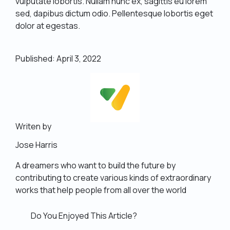
vulputate lobortis. Nullam nunc ex, sagittis eu lorem
sed, dapibus dictum odio. Pellentesque lobortis eget
dolor at egestas.
Published: April 3, 2022
Writen by
Jose Harris
A dreamers who want to build the future by
contributing to create various kinds of extraordinary
works that help people from all over the world
Do You Enjoyed This Article?