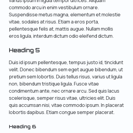
varius ipsum in ligula tempor ultrices. Aliquam
commodo arcu in enim vestibulum ornare.
Suspendisse metus magna, elementum et molestie
vitae, sodales at risus. Etiam a eros porta,
pellentesque felis at, mattis augue. Nullam mollis
eros ligula, interdum dictum odio eleifend dictum.
Heading 5
Duis id ipsum pellentesque, tempus justo id, tincidunt
velit. Donec bibendum sem eget augue bibendum, ut
pretium sem lobortis. Duis tellus risus, varius ut ligula
non, bibendum tristique ligula. Fusce vitae
condimentum ante, nec ornare arcu. Sed quis lacus
scelerisque, semper risus vitae, ultricies elit. Duis
quis accumsan nisi, vitae commodo ipsum. In placerat
lobortis dapibus. Etiam congue semper placerat.
Heading 6