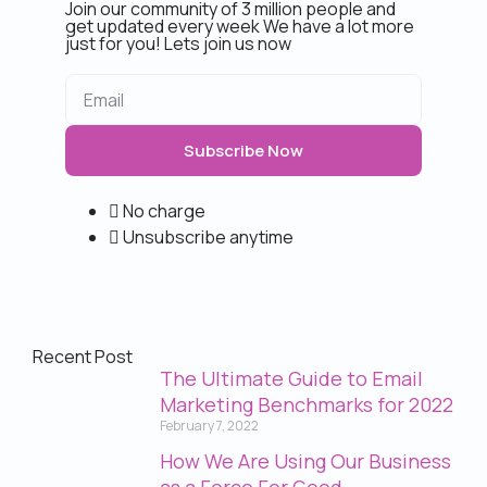
Join our community of 3 million people and
get updated every week We have a lot more
just for you! Lets join us now
Subscribe Now
No charge
Unsubscribe anytime
Recent Post
The Ultimate Guide to Email
Marketing Benchmarks for 2022
February 7, 2022
How We Are Using Our Business