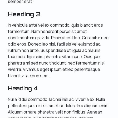
semper erat.
Heading 3
In vehicula ante vel ex commodo, quis blandit eros
fermentum. Nam hendrerit purus sit amet
condimentum gravida. Proin at est leo. Curabitur nec
odio eros. Donec leo nisi, facilisis vel euismod ac,
rutrum non ante. Suspendisse ut ligula ac mauris
faucibus dignissim pharetra vitae nunc. Quisque
pharetra mi sed nunc tincidunt, nec fermentum nisl
viverra. Vivamus eget ipsum et leo pellentesque
blandit vitae non sem.
Heading 4
Nulla id dui commodo, lacinia nisl ac, viverra ex. Nulla
pellentesque a ex sit amet sodales. In a aliquam enim.
Aliquam ornare pharetra velit non finibus. Aenean