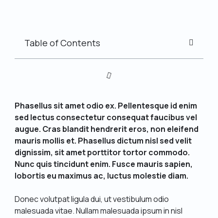
Table of Contents
Phasellus sit amet odio ex. Pellentesque id enim
sed lectus consectetur consequat faucibus vel
augue. Cras blandit hendrerit eros, non eleifend
mauris mollis et. Phasellus dictum nisl sed velit
dignissim, sit amet porttitor tortor commodo.
Nunc quis tincidunt enim. Fusce mauris sapien,
lobortis eu maximus ac, luctus molestie diam.
Donec volutpat ligula dui, ut vestibulum odio
malesuada vitae. Nullam malesuada ipsum in nisl