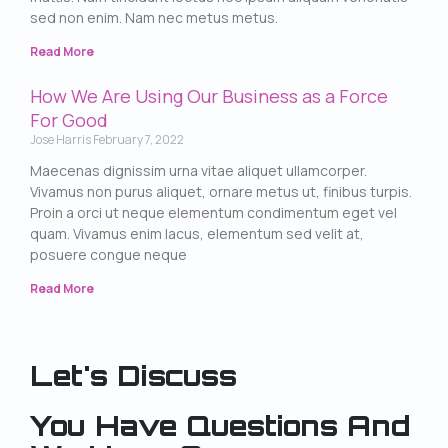
sed non enim. Nam nec metus metus.
Read More
How We Are Using Our Business as a Force
For Good
Jose Harris
February 7, 2022
Maecenas dignissim urna vitae aliquet ullamcorper.
Vivamus non purus aliquet, ornare metus ut, finibus turpis.
Proin a orci ut neque elementum condimentum eget vel
quam. Vivamus enim lacus, elementum sed velit at,
posuere congue neque
Read More
Let's Discuss
You Have Questions And