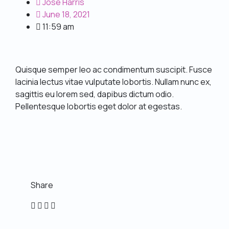
Jose Harris
June 18, 2021
11:59 am
Quisque semper leo ac condimentum suscipit. Fusce
lacinia lectus vitae vulputate lobortis. Nullam nunc ex,
sagittis eu lorem sed, dapibus dictum odio.
Pellentesque lobortis eget dolor at egestas.
Share