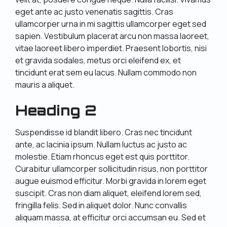
eget ante ac justo venenatis sagittis. Cras
ullamcorper urna in mi sagittis ullamcorper eget sed
sapien. Vestibulum placerat arcu non massa laoreet,
vitae laoreet libero imperdiet. Praesent lobortis, nisi
et gravida sodales, metus orci eleifend ex, et
tincidunt erat sem eu lacus. Nullam commodo non
mauris a aliquet.
Heading 2
Suspendisse id blandit libero. Cras nec tincidunt
ante, ac lacinia ipsum. Nullam luctus ac justo ac
molestie. Etiam rhoncus eget est quis porttitor.
Curabitur ullamcorper sollicitudin risus, non porttitor
augue euismod efficitur. Morbi gravida in lorem eget
suscipit. Cras non diam aliquet, eleifend lorem sed,
fringilla felis. Sed in aliquet dolor. Nunc convallis
aliquam massa, at efficitur orci accumsan eu. Sed et