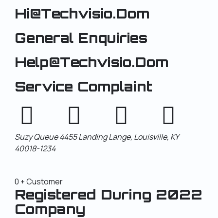
Hi@techvisio.dom
General Enquiries
Help@techvisio.dom
Service Complaint
Suzy Queue
4455 Landing Lange,
Louisville, KY
40018-1234
0
+ Customer
Registered During 2022
Company