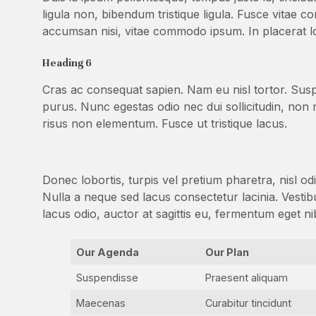
ligula non, bibendum tristique ligula. Fusce vitae c
accumsan nisi, vitae commodo ipsum. In placerat l
Heading 6
Cras ac consequat sapien. Nam eu nisl tortor. Sus
purus. Nunc egestas odio nec dui sollicitudin, non mo
risus non elementum. Fusce ut tristique lacus.
Donec lobortis, turpis vel pretium pharetra, nisl o
Nulla a neque sed lacus consectetur lacinia. Vest
lacus odio, auctor at sagittis eu, fermentum eget n
Our Agenda
Our Plan
Suspendisse
Praesent aliquam
Maecenas
Curabitur tincidunt