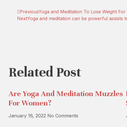
Previous
Yoga and Meditation To Lose Weight For 
Next
Yoga and meditation can be powerful assists t
Related Post
Are Yoga And Meditation Muzzles
For Women?
January 16, 2022
No Comments