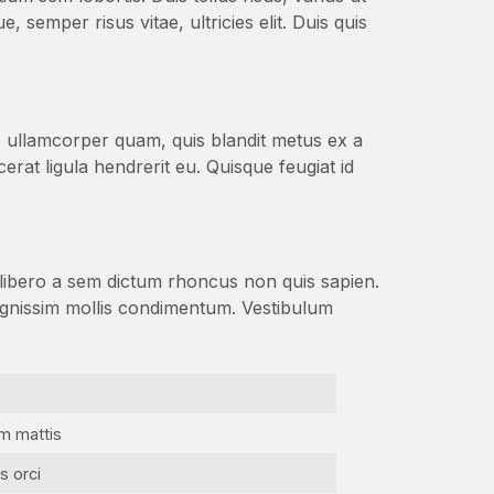
 semper risus vitae, ultricies elit. Duis quis
e ullamcorper quam, quis blandit metus ex a
cerat ligula hendrerit eu. Quisque feugiat id
at libero a sem dictum rhoncus non quis sapien.
ignissim mollis condimentum. Vestibulum
am mattis
s orci