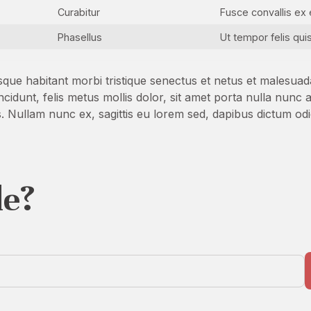
Curabitur
Fusce convallis ex 
Phasellus
Ut tempor felis qui
esque habitant morbi tristique senectus et netus et malesua
incidunt, felis metus mollis dolor, sit amet porta nulla nu
tis. Nullam nunc ex, sagittis eu lorem sed, dapibus dictum odi
le?