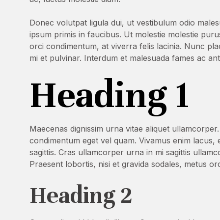
Donec volutpat ligula dui, ut vestibulum odio mal
ipsum primis in faucibus. Ut molestie molestie purus
orci condimentum, at viverra felis lacinia. Nunc pla
mi et pulvinar. Interdum et malesuada fames ac ant
Heading 1
Maecenas dignissim urna vitae aliquet ullamcorper.
condimentum eget vel quam. Vivamus enim lacus, el
sagittis. Cras ullamcorper urna in mi sagittis ullam
Praesent lobortis, nisi et gravida sodales, metus o
Heading 2