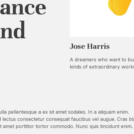
lance
And
Jose Harris
A dreamers who want to buil
kinds of extraordinary work
ulla pellentesque a ex sit amet sodales. In a aliquam enim.
ed lectus consectetur consequat faucibus vel augue. Cras bl
, sit amet porttitor tortor commodo. Nunc quis tincidunt eni