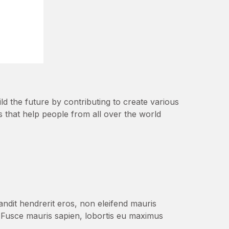
d the future by contributing to create various
s that help people from all over the world
andit hendrerit eros, non eleifend mauris
m. Fusce mauris sapien, lobortis eu maximus