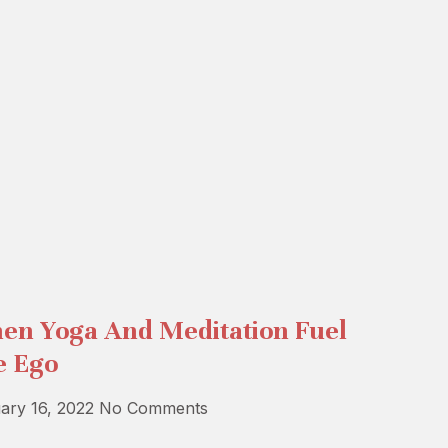
en Yoga And Meditation Fuel
e Ego
ary 16, 2022
No Comments