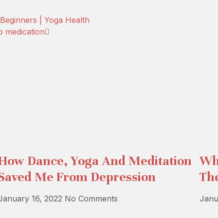
Beginners | Yoga Health
o medication
How Dance, Yoga And Meditation
Wh
Saved Me From Depression
Th
January 16, 2022
No Comments
Janu