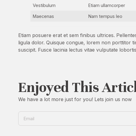
Vestibulum
Etiam ullamcorper
Maecenas
Nam tempus leo
Etiam posuere erat et sem finibus ultrices. Pellent
ligula dolor. Quisque congue, lorem non porttitor t
suscipit. Fusce lacinia lectus vitae vulputate lobor
Enjoyed This Artic
We have a lot more just for you! Lets join us now