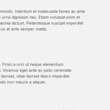
commodo. Interdum et malesuada fames ac ante
a urna dignissim nec. Etiam volutpat enim et
acinia dictum. Pellentesque suscipit imperdiet
cus at ante semper mattis.
s. Proin a orci ut neque elementum
. Vivamus eget ante ac justo venenatis
aoreet, vitae laoreet libero imperdiet.
odo non mauris a aliquet.