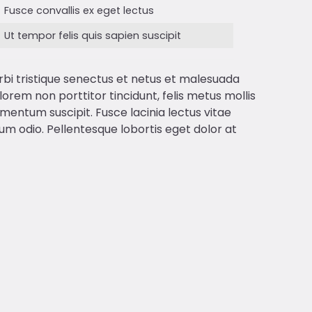
Fusce convallis ex eget lectus
Ut tempor felis quis sapien suscipit
rbi tristique senectus et netus et malesuada
lorem non porttitor tincidunt, felis metus mollis
mentum suscipit. Fusce lacinia lectus vitae
tum odio. Pellentesque lobortis eget dolor at