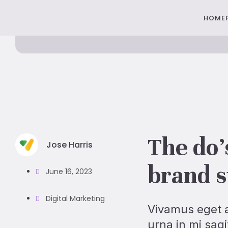
HOME
HOME
The do’
Jose Harris
brand s
June 16, 2023
Digital Marketing
Vivamus eget a
urna in mi sag