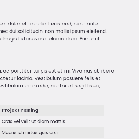
r, dolor et tincidunt euismod, nunc ante
 dui sollicitudin, non mollis ipsum eleifend.
ue feugiat id risus non elementum. Fusce ut
 ac porttitor turpis est et mi. Vivamus at libero
tetur lacinia. Vestibulum posuere felis et
bulum lacus odio, auctor at sagittis eu,
Project Planing
Cras vel velit ut diam mattis
Mauris id metus quis orci