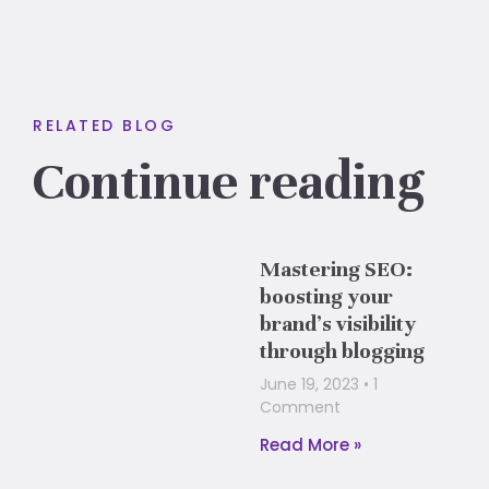
RELATED BLOG
Continue reading
Mastering SEO:
boosting your
brand’s visibility
through blogging
June 19, 2023
1
Comment
Read More »