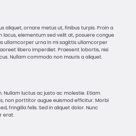
aliquet, ornare metus ut, finibus turpis. Proin a
lacus, elementum sed velit at, posuere congue
ras ullamcorper urna in mi sagittis ullamcorper
oreet libero imperdiet. Praesent lobortis, nisi
lacus. Nullam commodo non mauris a aliquet.
m. Nullam luctus ac justo ac molestie. Etiam
us, non porttitor augue euismod efficitur. Morbi
, fringilla felis. Sed in aliquet dolor. Nunc
 erat.