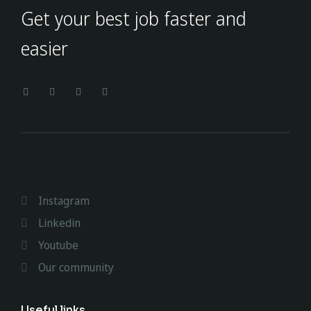
Get your best job faster and
easier
Instagram
Linkedin
Youtube
Our community
Useful links