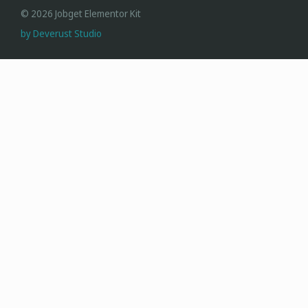
© 2026 Jobget Elementor Kit
by Deverust Studio