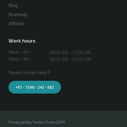
Blog
Roadmap
Affiliate
Work hours
Mon - Fri :
09:00 AM - 19:00 AM
Mon - Fri :
08:00 AM - 20:00 AM
Need some help?
+01 - 7346 - 242 - 682
Privacy policy
Terms of use
GDPR