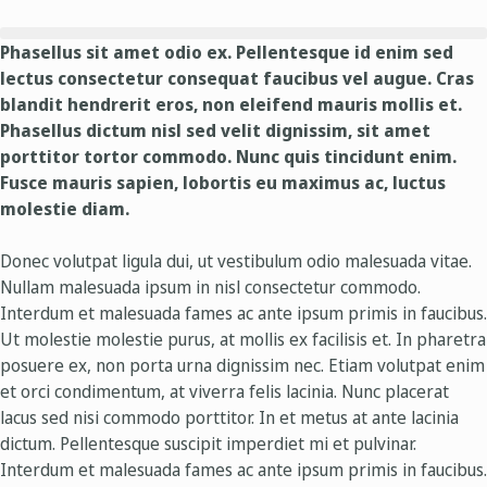
Phasellus sit amet odio ex. Pellentesque id enim sed
lectus consectetur consequat faucibus vel augue. Cras
blandit hendrerit eros, non eleifend mauris mollis et.
Phasellus dictum nisl sed velit dignissim, sit amet
porttitor tortor commodo. Nunc quis tincidunt enim.
Fusce mauris sapien, lobortis eu maximus ac, luctus
molestie diam.
Donec volutpat ligula dui, ut vestibulum odio malesuada vitae.
Nullam malesuada ipsum in nisl consectetur commodo.
Interdum et malesuada fames ac ante ipsum primis in faucibus.
Ut molestie molestie purus, at mollis ex facilisis et. In pharetra
posuere ex, non porta urna dignissim nec. Etiam volutpat enim
et orci condimentum, at viverra felis lacinia. Nunc placerat
lacus sed nisi commodo porttitor. In et metus at ante lacinia
dictum. Pellentesque suscipit imperdiet mi et pulvinar.
Interdum et malesuada fames ac ante ipsum primis in faucibus.