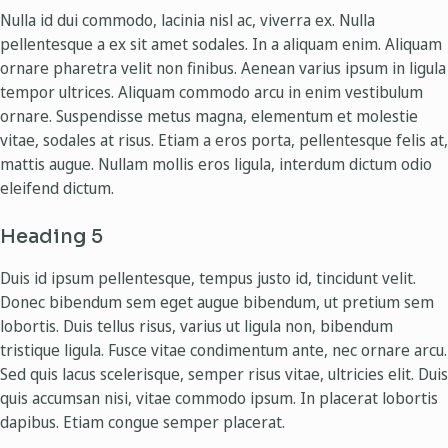
Nulla id dui commodo, lacinia nisl ac, viverra ex. Nulla
pellentesque a ex sit amet sodales. In a aliquam enim. Aliquam
ornare pharetra velit non finibus. Aenean varius ipsum in ligula
tempor ultrices. Aliquam commodo arcu in enim vestibulum
ornare. Suspendisse metus magna, elementum et molestie
vitae, sodales at risus. Etiam a eros porta, pellentesque felis at,
mattis augue. Nullam mollis eros ligula, interdum dictum odio
eleifend dictum.
Heading 5
Duis id ipsum pellentesque, tempus justo id, tincidunt velit.
Donec bibendum sem eget augue bibendum, ut pretium sem
lobortis. Duis tellus risus, varius ut ligula non, bibendum
tristique ligula. Fusce vitae condimentum ante, nec ornare arcu.
Sed quis lacus scelerisque, semper risus vitae, ultricies elit. Duis
quis accumsan nisi, vitae commodo ipsum. In placerat lobortis
dapibus. Etiam congue semper placerat.