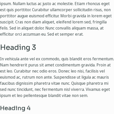
ipsum. Nullam luctus ac justo ac molestie. Etiam rhoncus eget
est quis porttitor. Curabitur ullamcorper sollicitudin risus, non
porttitor augue euismod efficitur. Morbi gravida in lorem eget
suscipit. Cras non diam aliquet, eleifend lorem sed, fringilla
felis. Sed in aliquet dolor. Nunc convallis aliquam massa, at
efficitur orci accumsan eu. Sed et semper erat.
Heading 3
In vehicula ante vel ex commodo, quis blandit eros fermentum.
Nam hendrerit purus sit amet condimentum gravida. Proin at
est leo. Curabitur nec odio eros. Donec leo nisi, facilisis vel
euismod ac, rutrum non ante. Suspendisse ut ligula ac mauris
faucibus dignissim pharetra vitae nunc. Quisque pharetra mi
sed nunc tincidunt, nec fermentum nisl viverra. Vivamus eget
ipsum et leo pellentesque blandit vitae non sem.
Heading 4