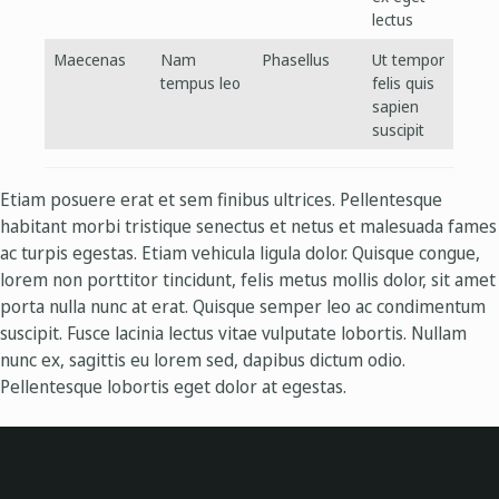
lectus
Maecenas
Nam
Phasellus
Ut tempor
tempus leo
felis quis
sapien
suscipit
Etiam posuere erat et sem finibus ultrices. Pellentesque
habitant morbi tristique senectus et netus et malesuada fames
ac turpis egestas. Etiam vehicula ligula dolor. Quisque congue,
lorem non porttitor tincidunt, felis metus mollis dolor, sit amet
porta nulla nunc at erat. Quisque semper leo ac condimentum
suscipit. Fusce lacinia lectus vitae vulputate lobortis. Nullam
nunc ex, sagittis eu lorem sed, dapibus dictum odio.
Pellentesque lobortis eget dolor at egestas.